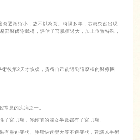
瘤會逐漸縮小，故不以為意。時隔多年，芯惠突然出現
婦產部醫師謝武橋，評估子宮肌瘤過大，加上位置特殊，
手術後第2天才恢復，覺得自己能遇到這麼棒的醫療團
盆腔常見的疾病之一。
性子宮肌瘤，停經前的婦女半數都有子宮肌瘤。
果有壓迫症狀、腫瘤快速變大等不適症狀，建議以手術