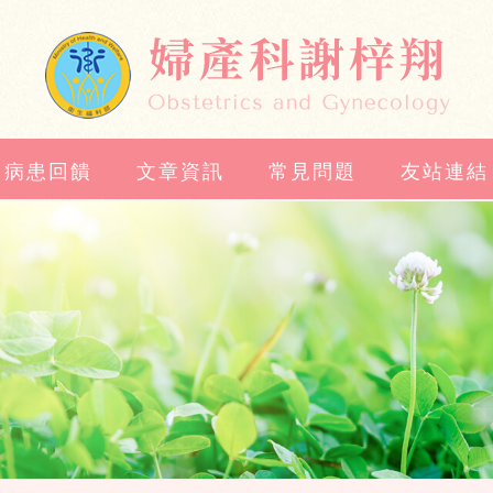
病患回饋
文章資訊
常見問題
友站連結