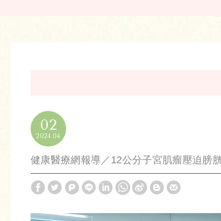
02
2024
04
健康醫療網報導／12公分子宮肌瘤壓迫膀