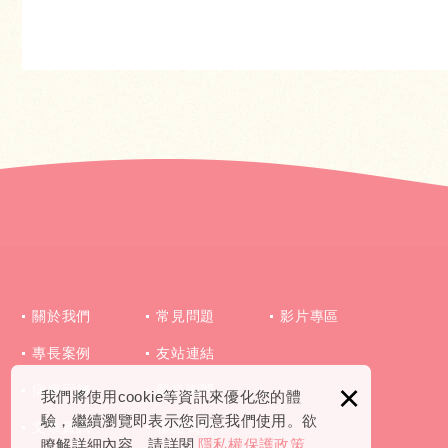
回上頁
關於我們
常見問題
影片專區
專長案例
友站連結
×
病患回饋
留言詢問
我們將使用cookie等資訊來優化您的體
驗，繼續瀏覽即表示您同意我們使用。欲
文章資訊
聯絡我們
瞭解詳細內容，請詳閱
隱私權保護政策