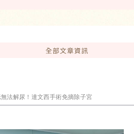
全部文章資訊
胱無法解尿！達文西手術免摘除子宮