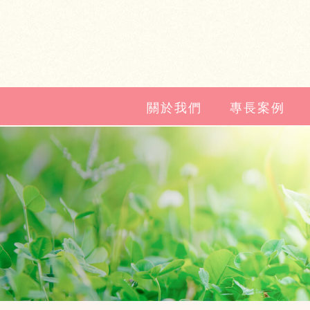
關於我們
專長案例